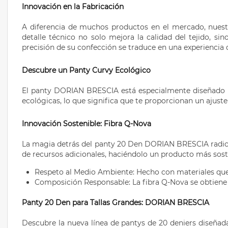
Innovación en la Fabricación
A diferencia de muchos productos en el mercado, nuest
detalle técnico no solo mejora la calidad del tejido, s
precisión de su confección se traduce en una experienc
Descubre un Panty Curvy Ecológico
El panty DORIAN BRESCIA está especialmente diseñado pe
ecológicas, lo que significa que te proporcionan un ajus
Innovación Sostenible: Fibra Q-Nova
La magia detrás del panty 20 Den DORIAN BRESCIA radica 
de recursos adicionales, haciéndolo un producto más soste
Respeto al Medio Ambiente: Hecho con materiales que
Composición Responsable: La fibra Q-Nova se obtiene 
Panty 20 Den para Tallas Grandes: DORIAN BRESCIA
Descubre la nueva línea de pantys de 20 deniers diseña