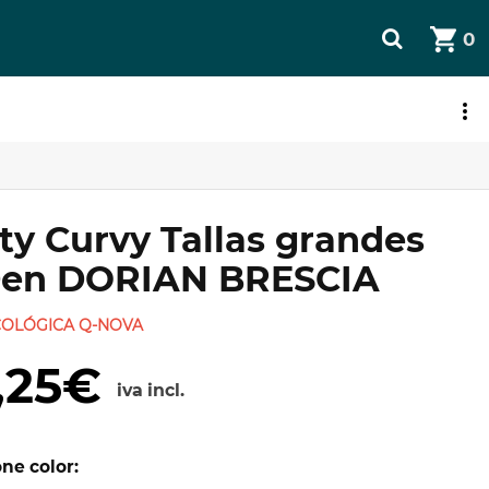
0
JETA REGALO
ty Curvy Tallas grandes
en DORIAN BRESCIA
COLÓGICA Q-NOVA
,25€
iva incl.
ne color: