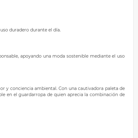
uso duradero durante el día.
esponsable, apoyando una moda sostenible mediante el uso
ior y conciencia ambiental. Con una cautivadora paleta de
ble en el guardarropa de quien aprecia la combinación de