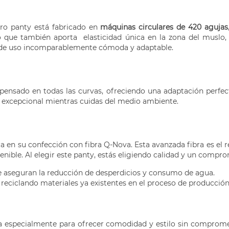
ro panty está fabricado en
máquinas circulares de 420 agujas
ino que también aporta elasticidad única en la zona del muslo
ia de uso incomparablemente cómoda y adaptable.
nsado en todas las curvas, ofreciendo una adaptación perfecta
te excepcional mientras cuidas del medio ambiente.
en su confección con fibra Q-Nova. Esta avanzada fibra es el 
nible. Al elegir este panty, estás eligiendo calidad y un compro
 aseguran la reducción de desperdicios y consumo de agua.
reciclando materiales ya existentes en el proceso de producció
da especialmente para ofrecer comodidad y estilo sin comprome