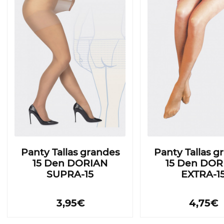
Panty Tallas grandes
Panty Tallas g
15 Den DORIAN
15 Den DOR
SUPRA-15
EXTRA-1
3,95€
4,75€