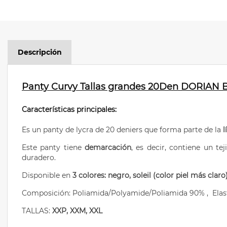
Descripción
Panty Curvy Tallas grandes 20Den DORIAN 
Características principales:
Es un panty de lycra de 20 deniers que forma parte de la
l
Este panty tiene
demarcación
, es decir, contiene un t
duradero.
Disponible en
3 colores: negro, soleil (color piel más clar
Composición:
Poliamida/Polyamide/Poliamida 90% , Elas
TALLAS:
XXP, XXM, XXL