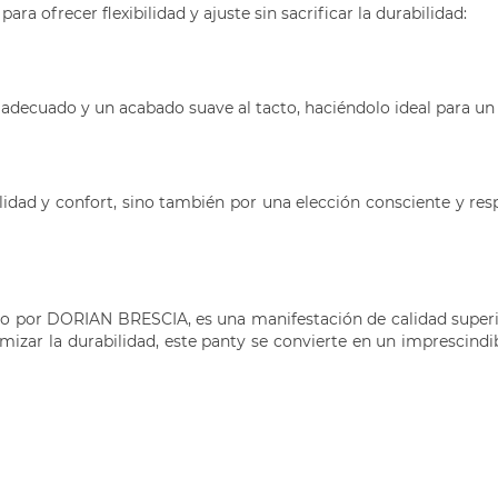
a ofrecer flexibilidad y ajuste sin sacrificar la durabilidad:
adecuado y un acabado suave al tacto, haciéndolo ideal para un 
lidad y confort, sino también por una elección consciente y r
ido por DORIAN BRESCIA, es una manifestación de calidad super
zar la durabilidad, este panty se convierte en un imprescindi