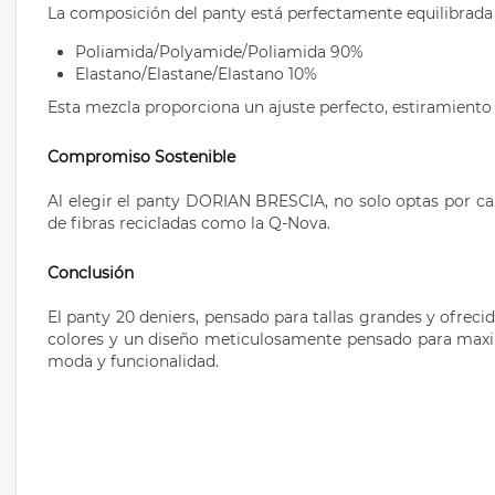
La composición del panty está perfectamente equilibrada par
Poliamida/Polyamide/Poliamida 90%
Elastano/Elastane/Elastano 10%
Esta mezcla proporciona un ajuste perfecto, estiramiento 
Compromiso Sostenible
Al elegir el panty DORIAN BRESCIA, no solo optas por ca
de fibras recicladas como la Q-Nova.
Conclusión
El panty 20 deniers, pensado para tallas grandes y ofrec
colores y un diseño meticulosamente pensado para maximi
moda y funcionalidad.