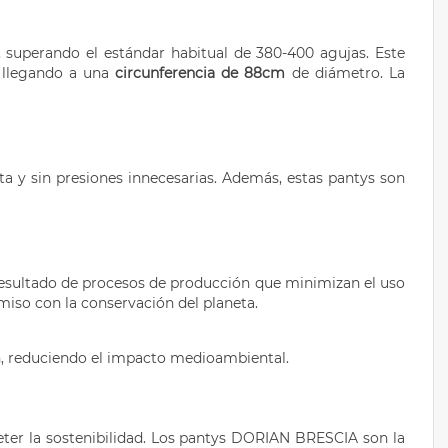
, superando el estándar habitual de 380-400 agujas. Este
, llegando a una
circunferencia de 88cm
de diámetro. La
 y sin presiones innecesarias. Además, estas pantys son
resultado de procesos de producción que minimizan el uso
miso con la conservación del planeta.
n, reduciendo el impacto medioambiental.
ter la sostenibilidad. Los pantys DORIAN BRESCIA son la