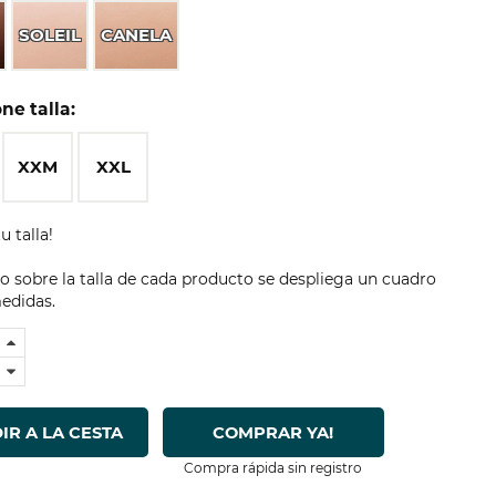
SOLEIL
CANELA
ne talla:
XXM
XXL
u talla!
 sobre la talla de cada producto se despliega un cuadro
edidas.
IR A LA CESTA
COMPRAR YA!
Compra rápida sin registro