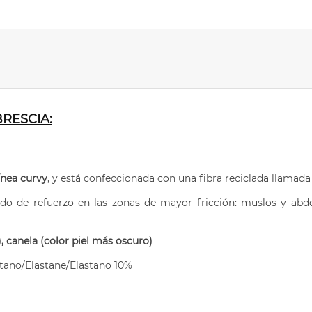
BRESCIA:
ínea curvy
, y está confeccionada con una fibra reciclada llamada
ejido de refuerzo en las zonas de mayor fricción: muslos y a
o), canela (color piel más oscuro)
tano/Elastane/Elastano 10%