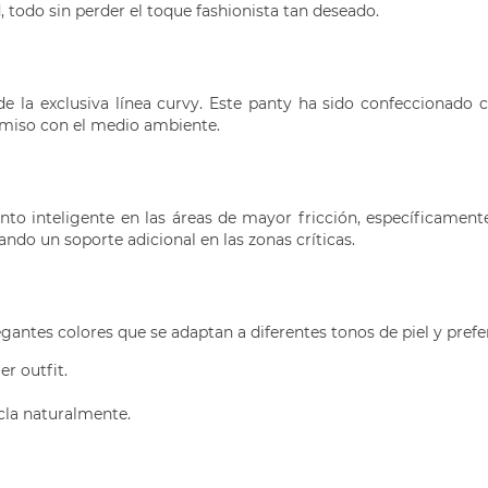
 todo sin perder el toque fashionista tan deseado.
 la exclusiva línea curvy. Este panty ha sido confeccionado c
miso con el medio ambiente.
nto inteligente en las áreas de mayor fricción, específicame
ando un soporte adicional en las zonas críticas.
antes colores que se adaptan a diferentes tonos de piel y prefe
r outfit.
cla naturalmente.