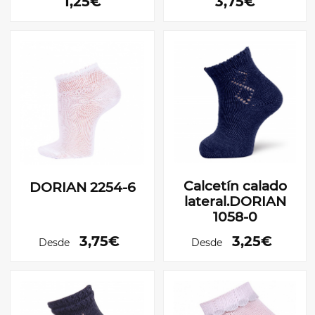
1,25€
3,75€
Calcetín calado
DORIAN 2254-6
lateral.DORIAN
1058-0
3,75€
3,25€
Desde
Desde