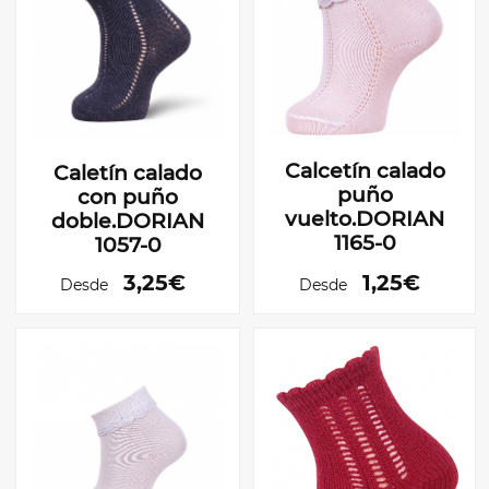
Calcetín calado
Caletín calado
puño
con puño
vuelto.DORIAN
doble.DORIAN
1165-0
1057-0
3,25€
1,25€
Desde
Desde