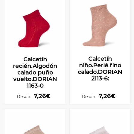
Calcetín
Calcetín
niño.Perlé fino
recién.Algodón
calado.DORIAN
calado puño
2113-6:
vuelto.DORIAN
1163-0
7,26€
7,26€
Desde
Desde