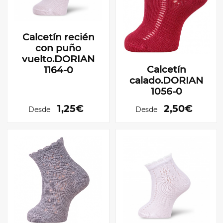
Calcetín recién
con puño
vuelto.DORIAN
Calcetín
1164-0
calado.DORIAN
1056-0
1,25€
2,50€
Desde
Desde