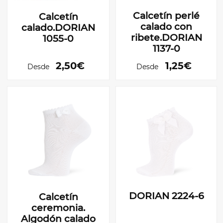
Calcetín perlé
Calcetín
calado con
calado.DORIAN
ribete.DORIAN
1055-0
1137-0
2,50€
1,25€
Desde
Desde
DORIAN 2224-6
Calcetín
ceremonia.
Algodón calado