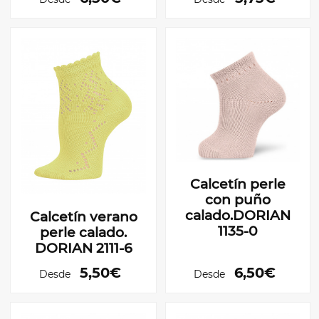
Calcetín perle
con puño
calado.DORIAN
Calcetín verano
1135-0
perle calado.
DORIAN 2111-6
5,50€
6,50€
Desde
Desde