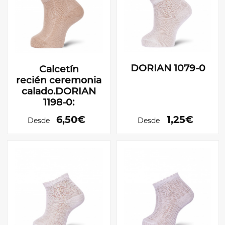
DORIAN 1079-0
Calcetín
recién ceremonia.Algodón
calado.DORIAN
1198-0:
6,50€
1,25€
Desde
Desde