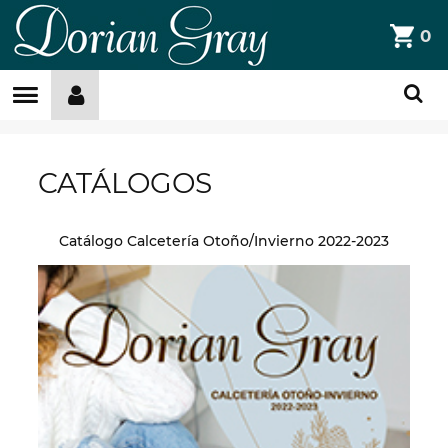
DorianGray
0
Filtros »
CATÁLOGOS
Catálogo Calcetería Otoño/Invierno 2022-2023