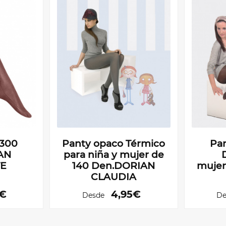
 300
Panty opaco Térmico
Pa
AN
para niña y mujer de
E
140 Den.DORIAN
mujer
CLAUDIA
5€
4,95€
Desde
De