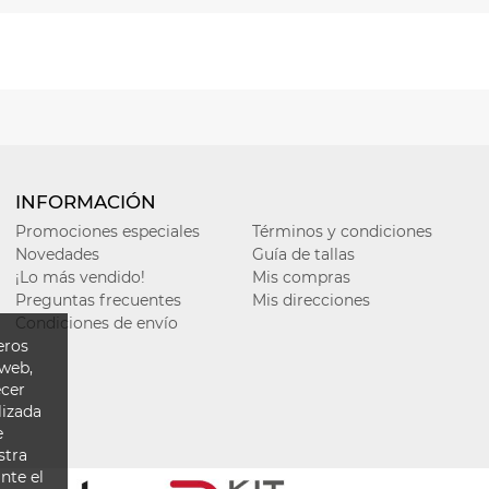
INFORMACIÓN
Promociones especiales
Términos y condiciones
Novedades
Guía de tallas
¡Lo más vendido!
Mis compras
Preguntas frecuentes
Mis direcciones
Condiciones de envío
eros
 web,
ecer
lizada
e
stra
nte el