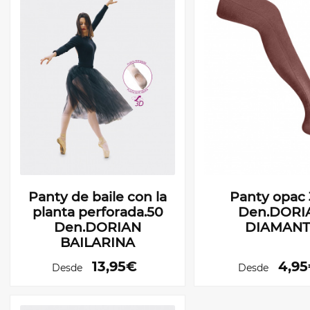
Panty de baile con la
Panty opac
planta perforada.50
Den.DORI
Den.DORIAN
DIAMANT
BAILARINA
13,95€
4,9
Desde
Desde