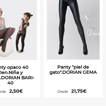
Panty "piel de
nty opaco 40
gato".DORIAN GEMA
Den.Niña y
.DORIAN BARI-
40
2,50€
21,75€
sde
Desde