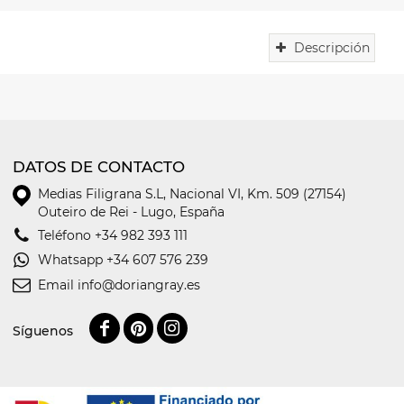
Descripción
DATOS DE CONTACTO
Medias Filigrana S.L
,
Nacional VI, Km. 509 (27154)
Outeiro de Rei - Lugo, España
Teléfono
+34 982 393 111
Whatsapp
+34 607 576 239
Email
info@doriangray.es
Síguenos