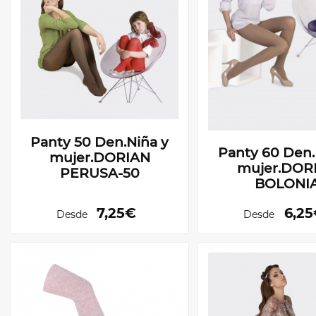
Panty 50 Den.Niña y
Panty 60 Den.
mujer.DORIAN
mujer.DOR
PERUSA-50
BOLONI
7,25€
6,2
Desde
Desde