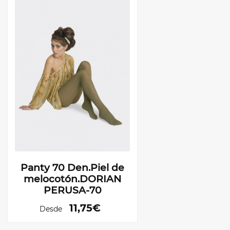
Panty 70 Den.Piel de
melocotón.DORIAN
PERUSA-70
11,75€
Desde