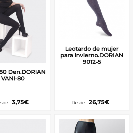
Leotardo de mujer
para invierno.DORIAN
9012-5
 80 Den.DORIAN
VANI-80
3,75€
26,75€
sde
Desde