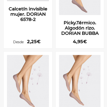
Calcetín invisible
mujer. DORIAN
6578-2
Picky.Térmico.
Algodón rizo.
DORIAN BUBBA
2,25€
4,95€
Desde