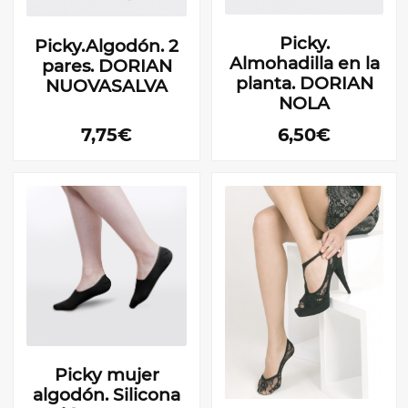
Picky.
Picky.Algodón. 2
Almohadilla en la
pares. DORIAN
planta. DORIAN
NUOVASALVA
NOLA
7,75€
6,50€
Picky mujer
algodón. Silicona