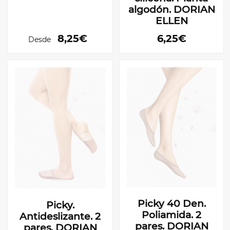
algodón. DORIAN
ELLEN
8,25€
6,25€
Desde
Picky 40 Den.
Picky.
Poliamida. 2
Antideslizante. 2
pares. DORIAN
pares. DORIAN