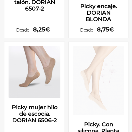
talón. DORIAN
Picky encaje.
6507-2
DORIAN
BLONDA
8,25€
8,75€
Desde
Desde
Picky mujer hilo
de escocia.
DORIAN 6506-2
Picky. Con
silicona. Planta