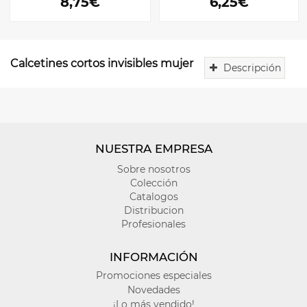
8,75€
6,25€
Calcetines cortos invisibles mujer
Descripción
Calcetines
cortos
invisibles
mujer
NUESTRA EMPRESA
Sobre nosotros
Colección
Catalogos
Distribucion
Profesionales
INFORMACIÓN
Promociones especiales
Novedades
¡Lo más vendido!