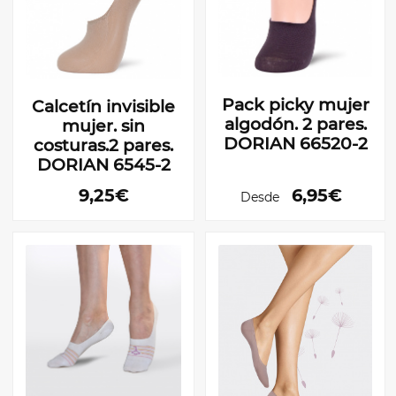
Pack picky mujer
Calcetín invisible
algodón. 2 pares.
mujer. sin
DORIAN 66520-2
costuras.2 pares.
DORIAN 6545-2
9,25€
6,95€
Desde