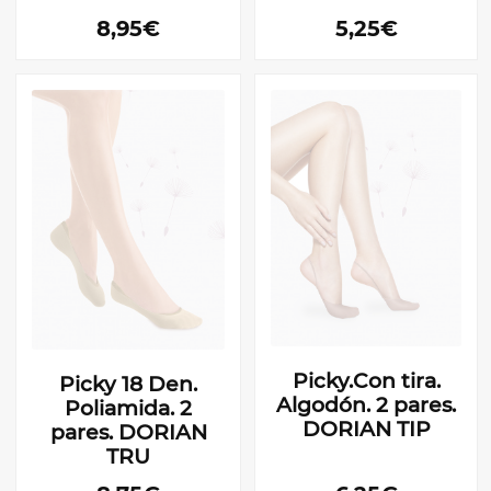
8,95€
5,25€
Picky.Con tira.
Picky 18 Den.
Algodón. 2 pares.
Poliamida. 2
DORIAN TIP
pares. DORIAN
TRU