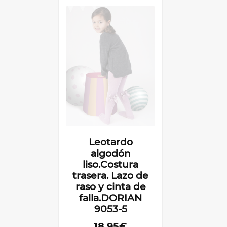
Leotardo
algodón
liso.Costura
trasera. Lazo de
raso y cinta de
falla.DORIAN
9053-5
18,95€