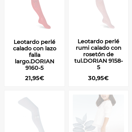
Leotardo perlé
Leotardo perlé
rumi calado con
calado con lazo
rosetón de
falla
tul.DORIAN 9158-
largo.DORIAN
5
9160-5
21,95€
30,95€