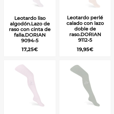
Leotardo perlé
Leotardo liso
calado con lazo
algodón.Lazo de
doble de
raso con cinta de
raso.DORIAN
falla.DORIAN
9112-5
9094-5
17,25€
19,95€