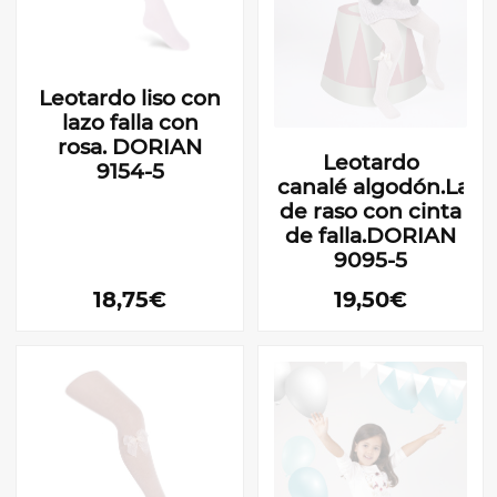
Leotardo liso con
lazo falla con
rosa. DORIAN
Leotardo
9154-5
canalé algodón.Lazo
de raso con cinta
de falla.DORIAN
9095-5
18,75€
19,50€