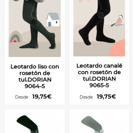
Leotardo canalé
Leotardo liso con
con rosetón de
rosetón de
tul.DORIAN
tul.DORIAN
9065-5
9064-5
19,75€
19,75€
Desde
Desde