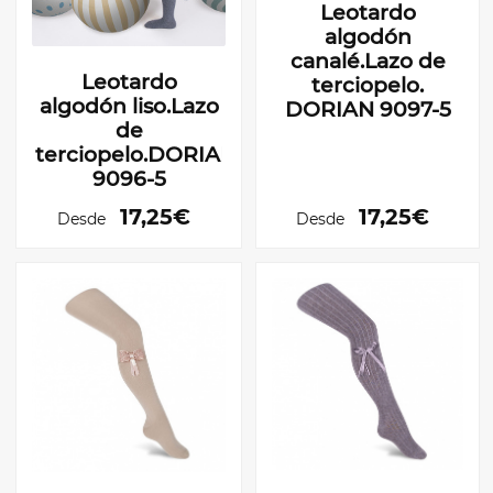
Leotardo
algodón
canalé.Lazo de
Leotardo
terciopelo.
algodón liso.Lazo
DORIAN 9097-5
de
terciopelo.DORIAN
9096-5
17,25€
17,25€
Desde
Desde