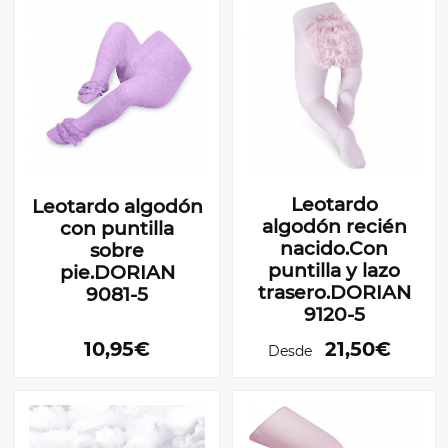
Leotardo
Leotardo algodón
algodón recién
con puntilla
nacido.Con
sobre
puntilla y lazo
pie.DORIAN
trasero.DORIAN
9081-5
9120-5
10,95€
21,50€
Desde