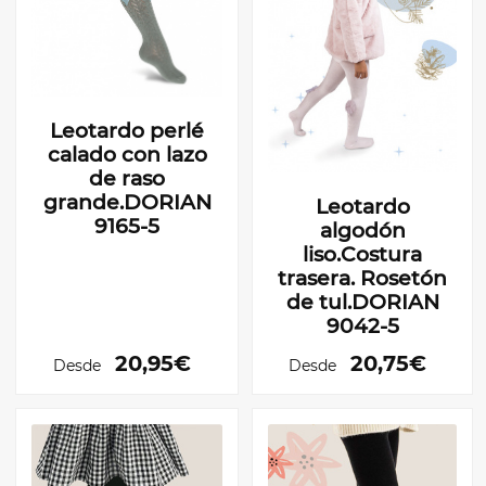
Leotardo perlé
calado con lazo
de raso
grande.DORIAN
Leotardo
9165-5
algodón
liso.Costura
trasera. Rosetón
de tul.DORIAN
9042-5
20,95€
20,75€
Desde
Desde