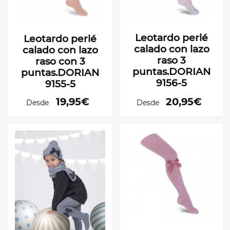
Leotardo perlé
Leotardo perlé
calado con lazo
calado con lazo
raso 3
raso con 3
puntas.DORIAN
puntas.DORIAN
9156-5
9155-5
19,95€
20,95€
Desde
Desde