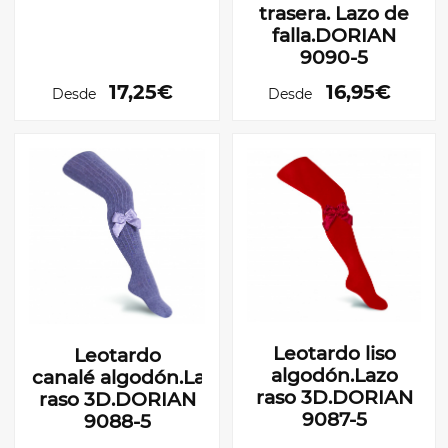
trasera. Lazo de
falla.DORIAN
9090-5
17,25€
16,95€
Desde
Desde
Leotardo liso
Leotardo
algodón.Lazo
canalé algodón.Lazo
raso 3D.DORIAN
raso 3D.DORIAN
9087-5
9088-5