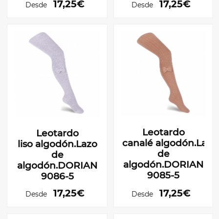
17,25€
17,25€
Desde
Desde
Leotardo
Leotardo
canalé algodón.Lazo
liso algodón.Lazo
de
de
algodón.DORIAN
algodón.DORIAN
9085-5
9086-5
17,25€
17,25€
Desde
Desde