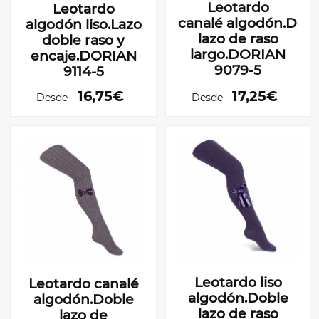
Leotardo
Leotardo
canalé algodón.Dob
algodón liso.Lazo
lazo de raso
doble raso y
largo.DORIAN
encaje.DORIAN
9079-5
9114-5
16,75€
17,25€
Desde
Desde
Leotardo liso
Leotardo canalé
algodón.Doble
algodón.Doble
lazo de raso
lazo de