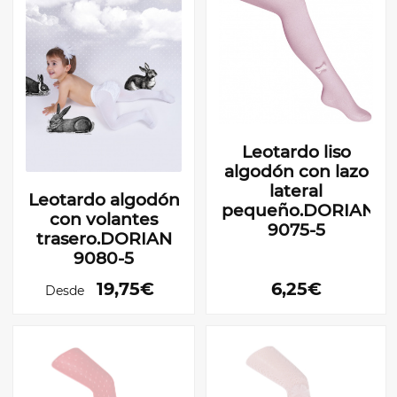
Leotardo liso
algodón con lazo
lateral
Leotardo algodón
pequeño.DORIAN
con volantes
9075-5
trasero.DORIAN
9080-5
19,75€
6,25€
Desde