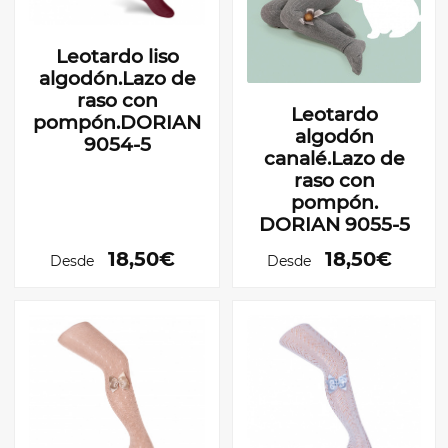
Leotardo liso
algodón.Lazo de
raso con
Leotardo
pompón.DORIAN
algodón
9054-5
canalé.Lazo de
raso con
pompón.
DORIAN 9055-5
18,50€
18,50€
Desde
Desde