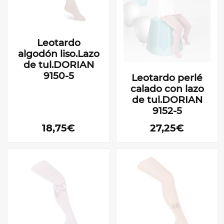
Leotardo
algodón liso.Lazo
de tul.DORIAN
9150-5
Leotardo perlé
calado con lazo
de tul.DORIAN
9152-5
18,75€
27,25€