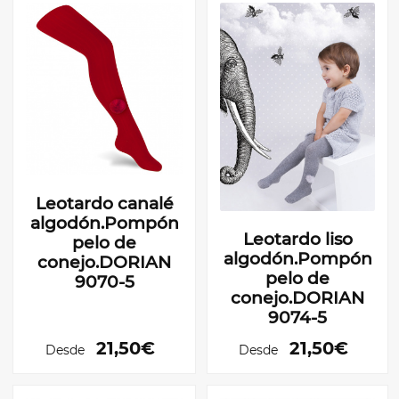
Leotardo canalé
algodón.Pompón
Leotardo liso
pelo de
algodón.Pompón
conejo.DORIAN
pelo de
9070-5
conejo.DORIAN
9074-5
21,50€
21,50€
Desde
Desde