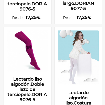
largo.DORIAN
terciopelo.DORIAN
9077-5
9076-5
17,25€
17,25€
Desde
Desde
Leotardo liso
algodón.Doble
lazo de
Leotardo
terciopelo.DORIAN
algodón
9076-5
liso.Costura