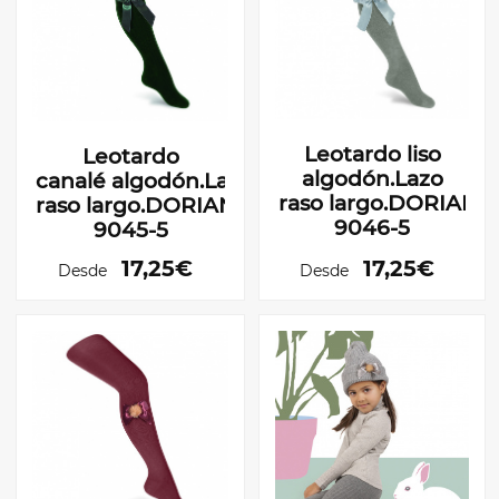
Leotardo liso
Leotardo
algodón.Lazo
canalé algodón.Lazo
raso largo.DORIAN
raso largo.DORIAN
9046-5
9045-5
17,25€
17,25€
Desde
Desde