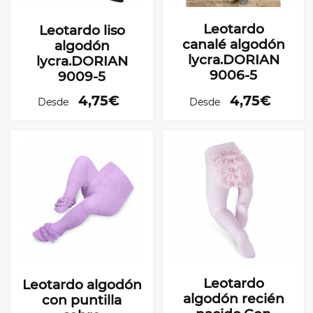
Leotardo
Leotardo liso
canalé algodón
algodón
lycra.DORIAN
lycra.DORIAN
9006-5
9009-5
4,75€
4,75€
Desde
Desde
Leotardo
Leotardo algodón
algodón recién
con puntilla