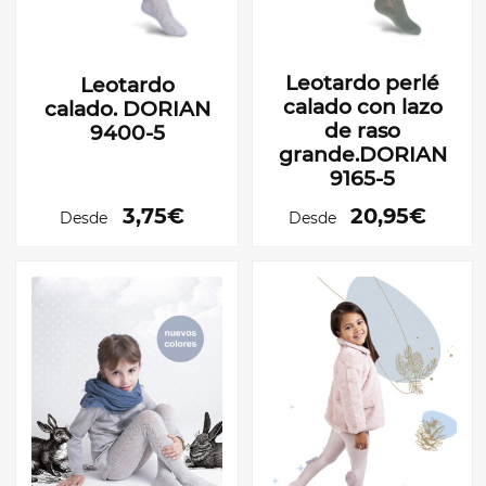
Leotardo perlé
Leotardo
calado con lazo
calado. DORIAN
de raso
9400-5
grande.DORIAN
9165-5
3,75€
20,95€
Desde
Desde