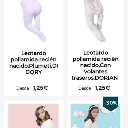
Leotardo
Leotardo
poliamida recién
poliamida recién
nacido.Con
nacido.Plumeti.DORIAN
volantes
DORY
traseros.DORIAN RE
1,25€
1,25€
Desde
Desde
-30%