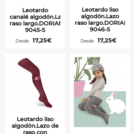
Leotardo liso
Leotardo
algodón.Lazo
canalé algodón.Lazo
raso largo.DORIAN
raso largo.DORIAN
9046-5
9045-5
17,25€
17,25€
Desde
Desde
Leotardo liso
algodón.Lazo de
raso con