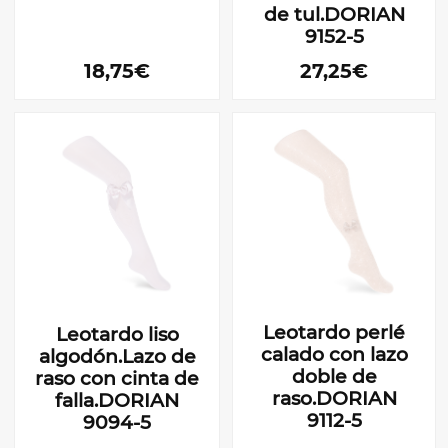
de tul.DORIAN
9152-5
18,75€
27,25€
Leotardo perlé
Leotardo liso
calado con lazo
algodón.Lazo de
doble de
raso con cinta de
raso.DORIAN
falla.DORIAN
9112-5
9094-5