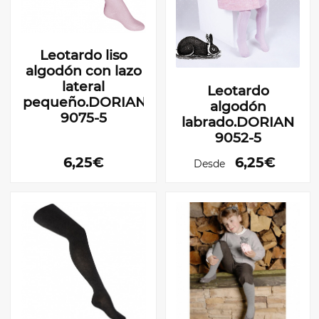
Leotardo liso
algodón con lazo
lateral
Leotardo
pequeño.DORIAN
algodón
9075-5
labrado.DORIAN
9052-5
6,25€
6,25€
Desde