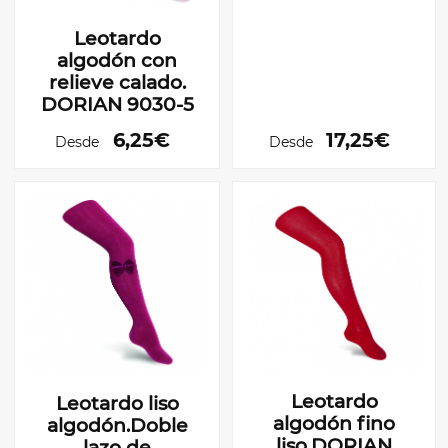
Leotardo
algodón con
relieve calado.
DORIAN 9030-5
6,25€
17,25€
Desde
Desde
Leotardo
Leotardo liso
algodón fino
algodón.Doble
liso.DORIAN
lazo de