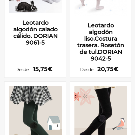
Leotardo
Leotardo
algodón calado
algodón
cálido. DORIAN
liso.Costura
9061-5
trasera. Rosetón
de tul.DORIAN
9042-5
15,75€
20,75€
Desde
Desde