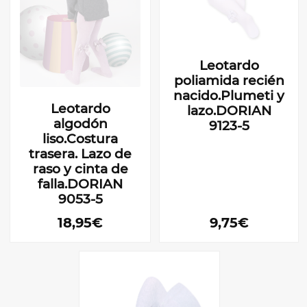
Leotardo
poliamida recién
nacido.Plumeti y
Leotardo
lazo.DORIAN
algodón
9123-5
liso.Costura
trasera. Lazo de
raso y cinta de
falla.DORIAN
9053-5
18,95€
9,75€