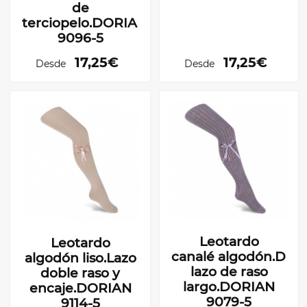
de
terciopelo.DORIAN
9096-5
17,25€
17,25€
Desde
Desde
Leotardo
Leotardo
canalé algodón.Dob
algodón liso.Lazo
lazo de raso
doble raso y
largo.DORIAN
encaje.DORIAN
9079-5
9114-5