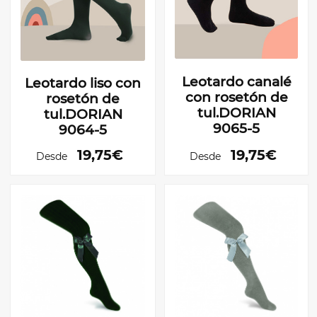
Leotardo canalé
Leotardo liso con
con rosetón de
rosetón de
tul.DORIAN
tul.DORIAN
9065-5
9064-5
19,75€
19,75€
Desde
Desde