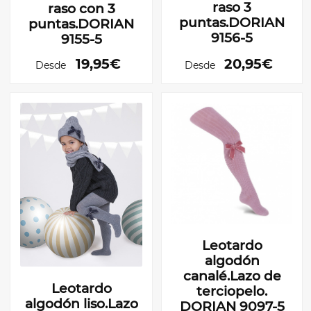
raso 3
raso con 3
puntas.DORIAN
puntas.DORIAN
9156-5
9155-5
19,95€
20,95€
Desde
Desde
Leotardo
algodón
canalé.Lazo de
Leotardo
terciopelo.
algodón liso.Lazo
DORIAN 9097-5