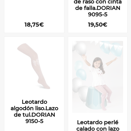
de raso con cinta
de falla.DORIAN
9095-5
18,75€
19,50€
Leotardo
algodón liso.Lazo
de tul.DORIAN
9150-5
Leotardo perlé
calado con lazo