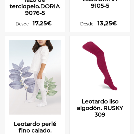
9105-5
terciopelo.DORIAN
9076-5
17,25€
13,25€
Desde
Desde
Leotardo liso
algodón. RUSKY
309
Leotardo perlé
fino calado.