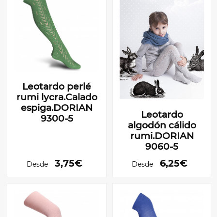
Leotardo perlé
rumi lycra.Calado
espiga.DORIAN
Leotardo
9300-5
algodón cálido
rumi.DORIAN
9060-5
3,75€
6,25€
Desde
Desde