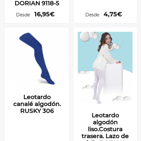
DORIAN 9118-5
16,95€
4,75€
Desde
Desde
Leotardo
canalé algodón.
RUSKY 306
Leotardo
algodón
liso.Costura
trasera. Lazo de