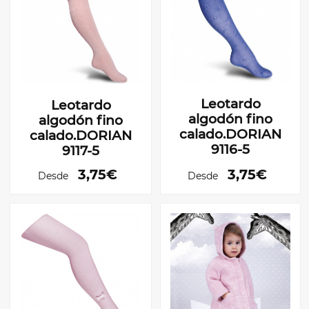
Leotardo
Leotardo
algodón fino
algodón fino
calado.DORIAN
calado.DORIAN
9116-5
9117-5
3,75€
3,75€
Desde
Desde