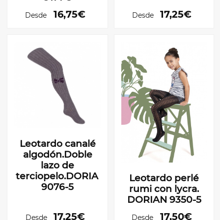
16,75€
17,25€
Desde
Desde
Leotardo canalé
algodón.Doble
lazo de
terciopelo.DORIAN
Leotardo perlé
9076-5
rumi con lycra.
DORIAN 9350-5
17,25€
17,50€
Desde
Desde