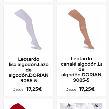
Leotardo
Leotardo
canalé algodón.Lazo
liso algodón.Lazo
de
de
algodón.DORIAN
algodón.DORIAN
9085-5
9086-5
17,25€
17,25€
Desde
Desde