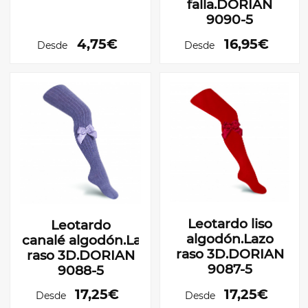
falla.DORIAN
9090-5
4,75€
16,95€
Desde
Desde
Leotardo liso
Leotardo
algodón.Lazo
canalé algodón.Lazo
raso 3D.DORIAN
raso 3D.DORIAN
9087-5
9088-5
17,25€
17,25€
Desde
Desde