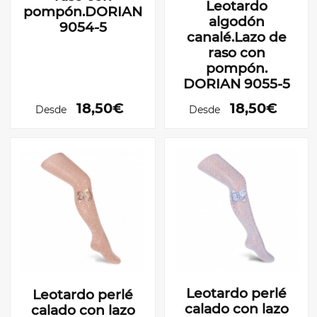
Leotardo
pompón.DORIAN
algodón
9054-5
canalé.Lazo de
raso con
pompón.
DORIAN 9055-5
18,50€
18,50€
Desde
Desde
Leotardo perlé
Leotardo perlé
calado con lazo
calado con lazo