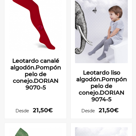
Leotardo canalé
algodón.Pompón
Leotardo liso
pelo de
algodón.Pompón
conejo.DORIAN
pelo de
9070-5
conejo.DORIAN
9074-5
21,50€
21,50€
Desde
Desde