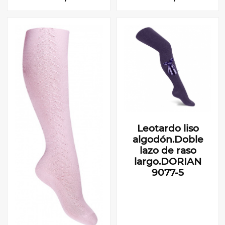
Leotardo liso
algodón.Doble
lazo de raso
largo.DORIAN
9077-5