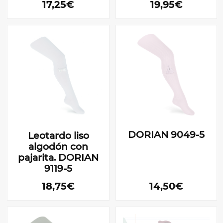
17,25€
19,95€
DORIAN 9049-5
Leotardo liso
algodón con
pajarita. DORIAN
9119-5
18,75€
14,50€