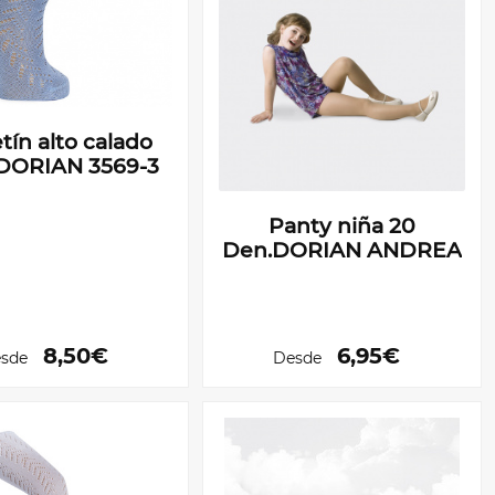
tín alto calado
.DORIAN 3569-3
Panty niña 20
Den.DORIAN ANDREA
8,50€
6,95€
sde
Desde