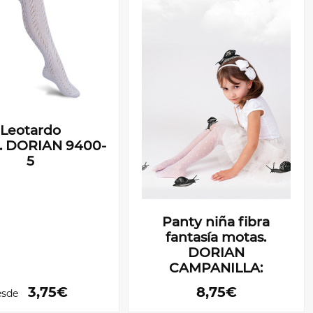
Leotardo
o. DORIAN 9400-
5
Panty niña fibra
fantasía motas.
DORIAN
CAMPANILLA:
3,75€
8,75€
sde