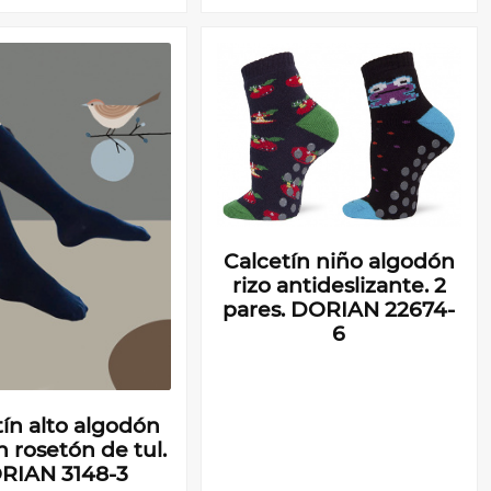
Calcetín niño algodón
rizo antideslizante. 2
pares. DORIAN 22674-
6
ín alto algodón
n rosetón de tul.
RIAN 3148-3