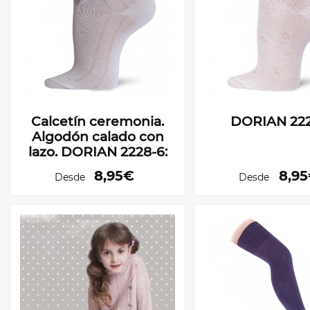
Calcetín ceremonia.
DORIAN 222
Algodón calado con
lazo. DORIAN 2228-6:
8,95€
8,9
Desde
Desde