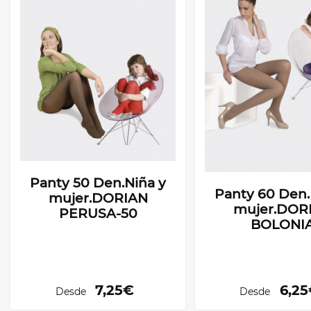
Panty 50 Den.Niña y
Panty 60 Den.
mujer.DORIAN
mujer.DOR
PERUSA-50
BOLONI
7,25€
6,2
Desde
Desde