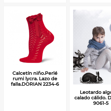
Calcetín niño.Perlé
rumi lycra. Lazo de
falla.DORIAN 2234-6
Leotardo al
calado cálido.
9061-5