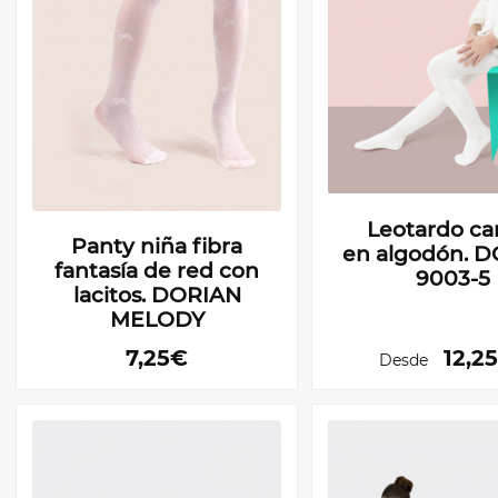
Leotardo ca
Panty niña fibra
en algodón. 
fantasía de red con
9003-5
lacitos. DORIAN
MELODY
7,25€
12,2
Desde