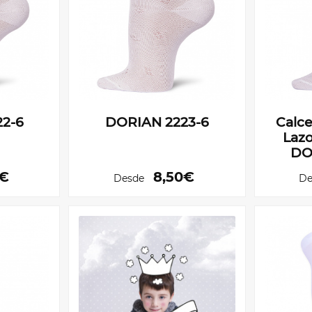
2-6
DORIAN 2223-6
Calce
Lazo
DO
5€
8,50€
Desde
De