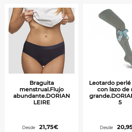
Braguita
Leotardo perlé
menstrual.Flujo
con lazo de 
abundante.DORIAN
grande.DORIAN
LEIRE
5
21,75€
20,9
Desde
Desde