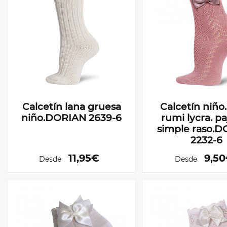
Calcetín lana gruesa
Calcetín niño
niño.DORIAN 2639-6
rumi lycra. pa
simple raso.
2232-6
11,95€
9,5
Desde
Desde