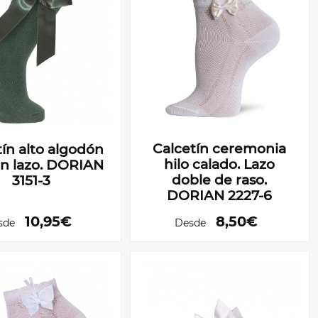
Calcetín ceremonia
ín alto algodón
hilo calado. Lazo
on lazo. DORIAN
doble de raso.
3151-3
DORIAN 2227-6
10,95€
8,50€
sde
Desde