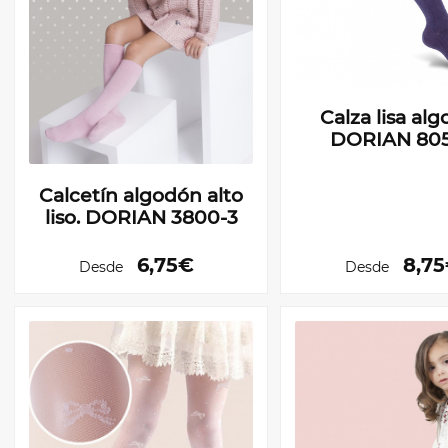
Calza lisa al
DORIAN 80
Calcetín algodón alto
liso. DORIAN 3800-3
6,75€
8,7
Desde
Desde