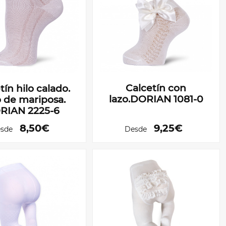
Calcetín con
tín hilo calado.
lazo.DORIAN 1081-0
 de mariposa.
RIAN 2225-6
8,50€
9,25€
sde
Desde