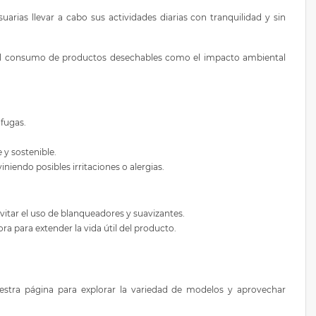
arias llevar a cabo sus actividades diarias con tranquilidad y sin
to el consumo de productos desechables como el impacto ambiental
 fugas.
 y sostenible.
iendo posibles irritaciones o alergias.
vitar el uso de blanqueadores y suavizantes.
ora para extender la vida útil del producto.
nuestra página para explorar la variedad de modelos y aprovechar