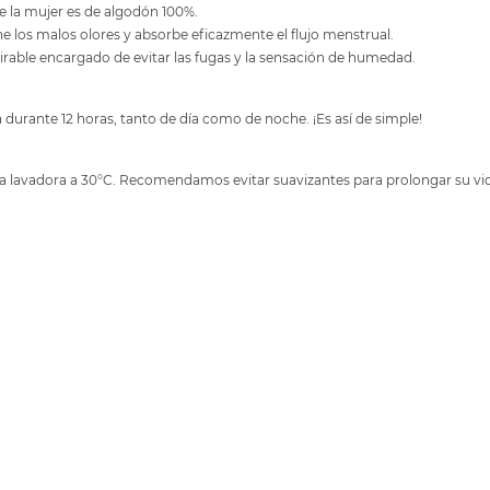
e la mujer es de algodón 100%.
e los malos olores y absorbe eficazmente el flujo menstrual.
irable encargado de evitar las fugas y la sensación de humedad.
 durante 12 horas, tanto de día como de noche. ¡Es así de simple!
la lavadora a 30°C. Recomendamos evitar suavizantes para prolongar su vida