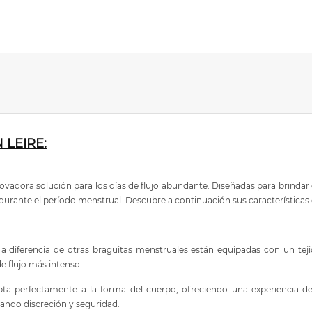
 LEIRE:
vadora solución para los días de flujo abundante. Diseñadas para brinda
rante el período menstrual. Descubre a continuación sus características 
a diferencia de otras braguitas menstruales están equipadas con un teji
de flujo más intenso.
ta perfectamente a la forma del cuerpo, ofreciendo una experiencia 
ando discreción y seguridad.