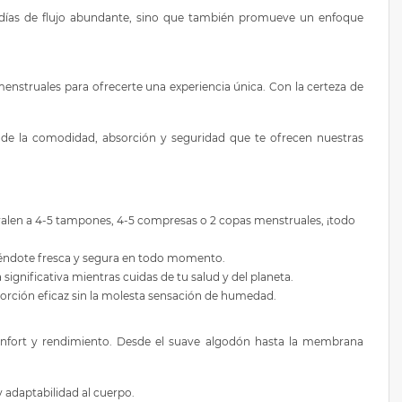
os días de flujo abundante, sino que también promueve un enfoque
nstruales para ofrecerte una experiencia única. Con la certeza de
 de la comodidad, absorción y seguridad que te ofrecen nuestras
uivalen a 4-5 tampones, 4-5 compresas o 2 copas menstruales, ¡todo
eniéndote fresca y segura en todo momento.
ignificativa mientras cuidas de tu salud y del planeta.
sorción eficaz sin la molesta sensación de humedad.
onfort y rendimiento. Desde el suave algodón hasta la membrana
 adaptabilidad al cuerpo.