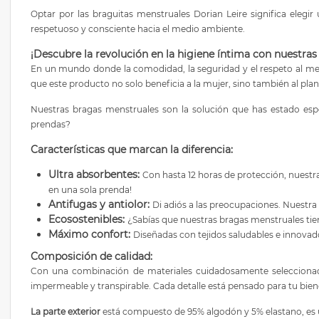
Optar por las braguitas menstruales Dorian Leire significa eleg
respetuoso y consciente hacia el medio ambiente.
¡Descubre la revolución en la higiene íntima con nuestra
En un mundo donde la comodidad, la seguridad y el respeto al med
que este producto no solo beneficia a la mujer, sino también al pla
Nuestras bragas menstruales son la solución que has estado esp
prendas?
Características que marcan la diferencia:
Ultra absorbentes:
Con hasta 12 horas de protección, nuestr
en una sola prenda!
Antifugas y antiolor:
Di adiós a las preocupaciones. Nuestra
Ecosostenibles:
¿Sabías que nuestras bragas menstruales tiene
Máximo confort:
Diseñadas con tejidos saludables e innovad
Composición de calidad:
Con una combinación de materiales cuidadosamente seleccionado
impermeable y transpirable. Cada detalle está pensado para tu bien
La parte exterior
está compuesto de 95% algodón y 5% elastano, es u