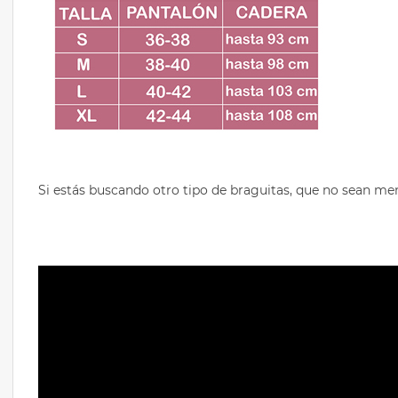
Si estás buscando otro tipo de braguitas, que no sean 