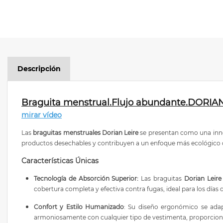
Descripción
Braguita menstrual.Flujo abundante.DORIAN
mirar vídeo
Las
braguitas menstruales Dorian Leire
se presentan como una inno
productos desechables y contribuyen a un enfoque más ecológico du
Características Únicas
Tecnología de Absorción Superior:
Las braguitas
Dorian Leire
cobertura completa y efectiva contra fugas, ideal para los días 
Confort y Estilo Humanizado
: Su diseño ergonómico se adap
armoniosamente con cualquier tipo de vestimenta, proporcion