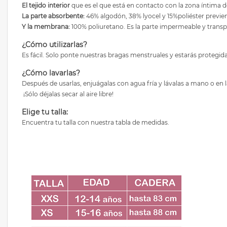
El tejido interior
que es el que está en contacto con la zona íntima d
La parte absorbente:
46% algodón, 38% lyocel y 15%poliéster previen
Y la membrana:
100% poliuretano. Es la parte impermeable y transp
¿Cómo utilizarlas?
Es fácil. Solo ponte nuestras bragas menstruales y estarás protegida
¿Cómo lavarlas?
Después de usarlas, enjuágalas con agua fría y lávalas a mano o en 
¡Sólo déjalas secar al aire libre!
Elige tu talla:
Encuentra tu talla con nuestra tabla de medidas.