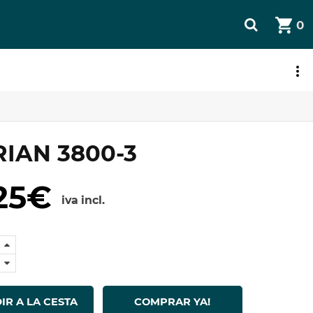
0
JETA REGALO
IAN 3800-3
25€
iva incl.
IR A LA CESTA
COMPRAR YA!