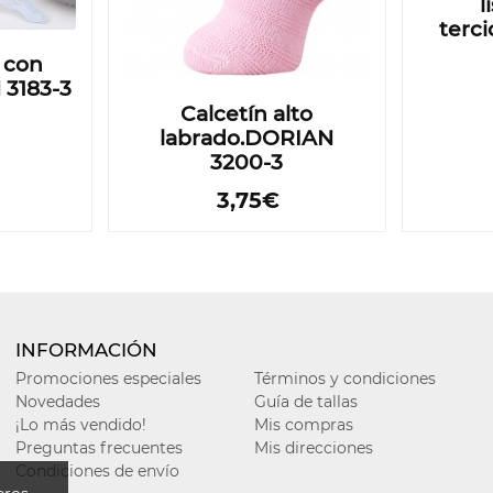
l
terc
o con
 3183-3
Calcetín alto
labrado.DORIAN
3200-3
3,75€
INFORMACIÓN
Promociones especiales
Términos y condiciones
Novedades
Guía de tallas
¡Lo más vendido!
Mis compras
Preguntas frecuentes
Mis direcciones
Condiciones de envío