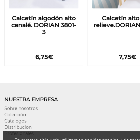
Calcetín algodón alto
Calcetín alt
canalé. DORIAN 3801-
relieve.DORIAN
3
6,75€
7,75€
NUESTRA EMPRESA
Sobre nosotros
Colección
Catalogos
Distribucion
Profesionales