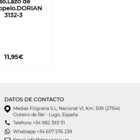
iso.Lazo de
iopelo.DORIAN
3132-3
11,95€
DATOS DE CONTACTO
Medias Filigrana S.L
,
Nacional VI, Km. 509 (27154)
Outeiro de Rei - Lugo, España
Teléfono
+34 982 393 111
Whatsapp
+34 607 576 239