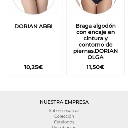
Braga algodón
DORIAN ABBI
con encaje en
cintura y
contorno de
piernas.DORIAN
OLGA
10,25€
11,50€
NUESTRA EMPRESA
Sobre nosotros
Colección
Catalogos
Distribucion