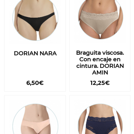
Braguita viscosa.
DORIAN NARA
Con encaje en
cintura. DORIAN
AMIN
6,50€
12,25€