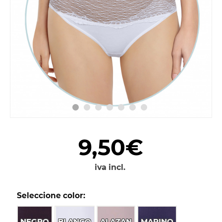
9,50€
iva incl.
Seleccione color:
NEGRO
BLANCO
ALAZAN
MARINO