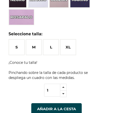
ROSAPALO
Seleccione talla:
S
M
L
XL
¡Conoce tu talla!
Pinchando sobre la talla de cada producto se
despliega un cuadro con las medidas.
AÑADIR A LA CESTA