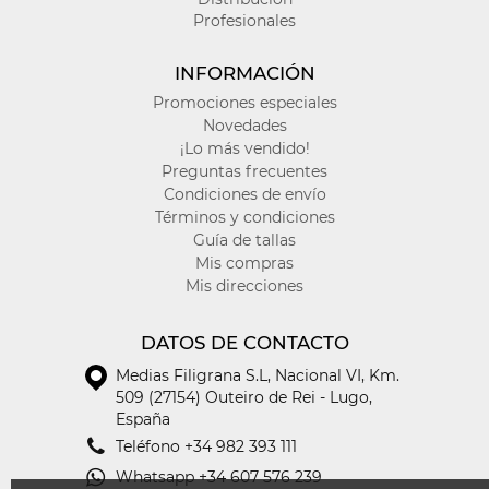
Profesionales
INFORMACIÓN
Promociones especiales
Novedades
¡Lo más vendido!
Preguntas frecuentes
Condiciones de envío
Términos y condiciones
Guía de tallas
Mis compras
Mis direcciones
DATOS DE CONTACTO
Medias Filigrana S.L
,
Nacional VI, Km.
509 (27154) Outeiro de Rei - Lugo,
España
Teléfono
+34 982 393 111
Whatsapp
+34 607 576 239