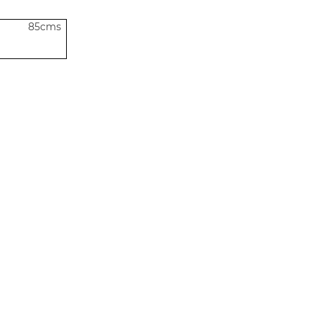
a 85cms