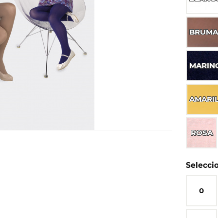
BRUM
MARIN
AMARI
ROSA
Seleccio
0