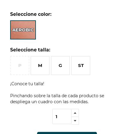
Seleccione color:
AEROBIC
Seleccione talla:
P
M
G
ST
¡Conoce tu talla!
Pinchando sobre la talla de cada producto se
despliega un cuadro con las medidas.