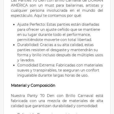
Las Panties 70 Den con Brillo Carnaval de DORIAN
AMÉRICA son un must para bailarinas, artistas y
cualquier persona involucrada en el mundo del
espectáculo. Aquí te contamos por qué:
Ajuste Perfecto: Estas panties están diseñadas
para ofrecer un ajuste ceñido que se mantiene
en su lugar durante todo el performance,
permitiéndote moverte con total libertad.
Durabilidad: Gracias a su alta calidad, estas
panties resisten el desgaste y mantendrán su
forma y brillo incluso después de múltiples usos
y lavados.
Comodidad Extrema: Fabricadas con materiales
suaves y transpirables, te aseguran un confort
inigualable durante largas horas de uso.
Material y Composición
Nuestra Panty 70 Den con Brillo Carnaval está
fabricada con una mezcla de materiales de alta
calidad que garantizan durabilidad y comodidad: