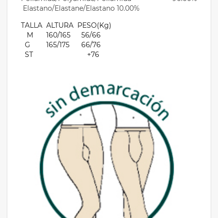
Elastano/Elastane/Elastano 10.00%
TALLA
ALTURA
PESO(Kg)
M
160/165
56/66
G
165/175
66/76
ST
+76