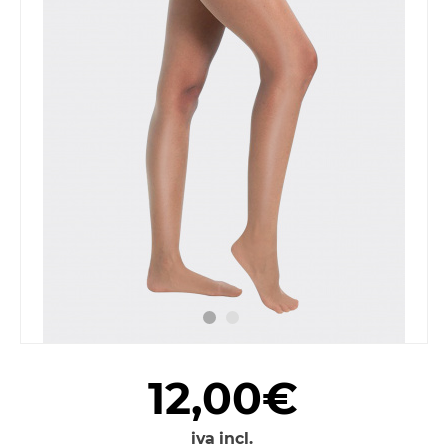
12,00€
iva incl.