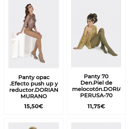
Panty 70
Panty opac
Den.Piel de
.Efecto push up y
melocotón.DORIAN
reductor.DORIAN
PERUSA-70
MURANO
15,50€
11,75€