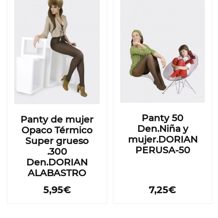
Panty 50
Panty de mujer
Den.Niña y
Opaco Térmico
mujer.DORIAN
Super grueso
PERUSA-50
.300
Den.DORIAN
ALABASTRO
5,95€
7,25€