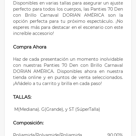
Disponibles en varias tallas para asegurar un ajuste
perfecto para todos los cuerpos, las Panties 70 Den
con Brillo Carnaval DORIAN AMÉRICA son la
opción perfecta para tu próximo espectáculo. ¡No
esperes más para destacar en el escenario con este
increíble accesorio!
Compra Ahora
Haz de cada presentación un momento inolvidable
con nuestras Panties 70 Den con Brillo Carnaval
DORIAN AMÉRICA. Disponibles ahora en nuestra
tienda online y en puntos de venta seleccionados.
¡Añádelo a tu carrito y brilla en cada paso!
TALLAS:
M(Mediana). G(Grande), y ST (SúperTalla)
Composición:
Poliamida/Polyamide/Poliamida 90.00%