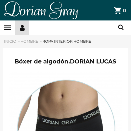
DorianGray
0
Filtros »
INICIO
>
HOMBRE
>
ROPA INTERIOR HOMBRE
Bóxer de algodón.DORIAN LUCAS