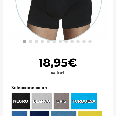
18,95€
iva incl.
Seleccione color:
NEGRO
BLANCO
GRIS
TURQUESA