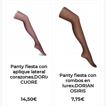
Panty fiesta con
aplique lateral
Panty fiesta con
corazones.DORIAN
rombos en
CUORE
lurex.DORIAN
OSIRIS
14,50€
7,75€