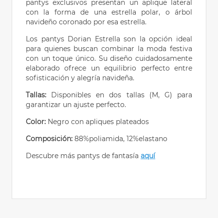
pantys exclusivos presentan un aplique lateral
con la forma de una estrella polar, o árbol
navideño coronado por esa estrella.
Los pantys Dorian Estrella son la opción ideal
para quienes buscan combinar la moda festiva
con un toque único. Su diseño cuidadosamente
elaborado ofrece un equilibrio perfecto entre
sofisticación y alegría navideña.
Tallas:
Disponibles en dos tallas (M, G) para
garantizar un ajuste perfecto.
Color:
Negro con apliques plateados
Composición:
88%poliamida, 12%elastano
Descubre más pantys de fantasía
aquí