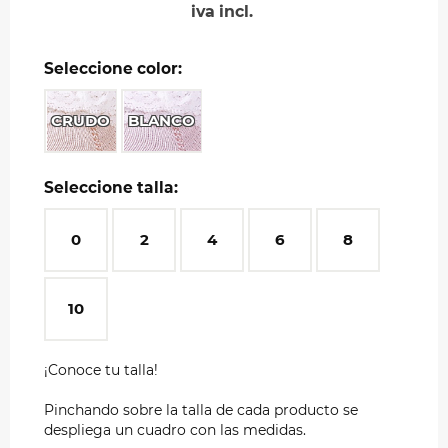
iva incl.
Seleccione color:
CRUDO
BLANCO
Seleccione talla:
0
2
4
6
8
10
¡Conoce tu talla!
Pinchando sobre la talla de cada producto se
despliega un cuadro con las medidas.