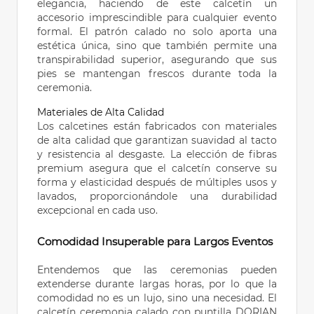
elegancia, haciendo de este calcetín un
accesorio imprescindible para cualquier evento
formal. El patrón calado no solo aporta una
estética única, sino que también permite una
transpirabilidad superior, asegurando que sus
pies se mantengan frescos durante toda la
ceremonia.
Materiales de Alta Calidad
Los calcetines están fabricados con materiales
de alta calidad que garantizan suavidad al tacto
y resistencia al desgaste. La elección de fibras
premium asegura que el calcetín conserve su
forma y elasticidad después de múltiples usos y
lavados, proporcionándole una durabilidad
excepcional en cada uso.
Comodidad Insuperable para Largos Eventos
Entendemos que las ceremonias pueden
extenderse durante largas horas, por lo que la
comodidad no es un lujo, sino una necesidad. El
calcetín ceremonia calado con puntilla DORIAN