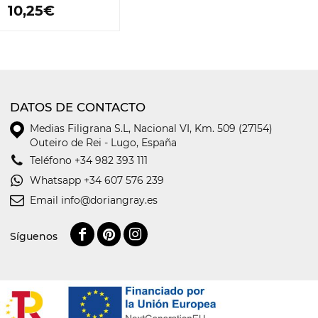
10,25€
DATOS DE CONTACTO
Medias Filigrana S.L
,
Nacional VI, Km. 509 (27154)
Outeiro de Rei - Lugo, España
Teléfono
+34 982 393 111
Whatsapp
+34 607 576 239
Email
info@doriangray.es
Síguenos