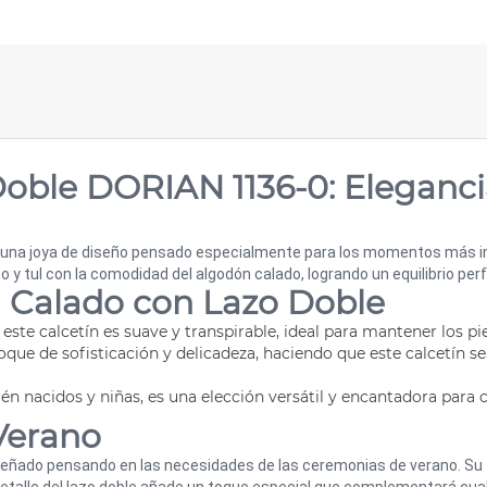
Doble DORIAN 1136-0: Eleganc
, una joya de diseño pensado especialmente para los momentos más i
o y tul con la comodidad del algodón calado, logrando un equilibrio perf
ín Calado con Lazo Doble
este calcetín es suave y transpirable, ideal para mantener los pi
 toque de sofisticación y delicadeza, haciendo que este calcetín 
ién nacidos y niñas, es una elección versátil y encantadora para 
Verano
señado pensando en las necesidades de las ceremonias de verano. Su t