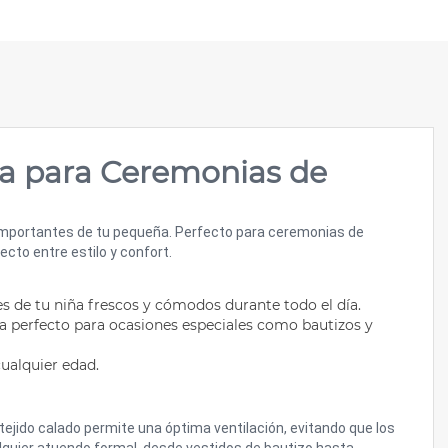
ia para Ceremonias de
mportantes de tu pequeña. Perfecto para ceremonias de
ecto entre estilo y confort.
es de tu niña frescos y cómodos durante todo el día.
sea perfecto para ocasiones especiales como bautizos y
cualquier edad.
ejido calado permite una óptima ventilación, evitando que los