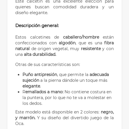
Este calcetín es una excelente elección para
quienes buscan comodidad duradera y un
diseño elegante.
Descripción general:
Estos calcetines de
caballero/hombre
están
confeccionados con
algodón
, que es una
fibra
natural
de origen vegetal, muy
resistente
y con
una
alta durabilidad.
Otras de sus características son:
Puño antipresión
, que permite la
adecuada
sujeción
a la pierna dándole un toque más
elegante
.
R
emallados a mano:
No contiene costura en
la puntera, por lo que no te va a molestar en
los dedos.
Este modelo está disponible en 2 colores:
negro,
y marrón.
Y su diseño del divertido juego de la
Oca.