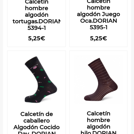
Calcetín
Calcetín
hombre
hombre
algodón Juego
algodón
Oca.DORIAN
tortugas.DORIAN
5395-1
5394-1
5,25€
5,25€
Calcetín
Calcetín de
hombre
caballero
algodón
Algodón Cocido
hilo.DORIAN
Day. DORIAN