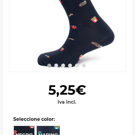
5,25€
iva incl.
Seleccione color:
NEGRO
MARINO