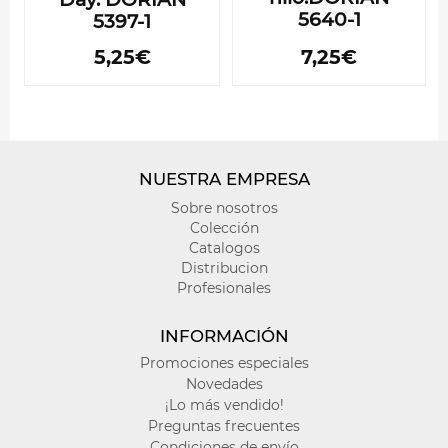
5640-1
5397-1
5,25€
7,25€
NUESTRA EMPRESA
Sobre nosotros
Colección
Catalogos
Distribucion
Profesionales
INFORMACIÓN
Promociones especiales
Novedades
¡Lo más vendido!
Preguntas frecuentes
Condiciones de envío