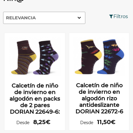
Filtros
Calcetín de niño
Calcetín de niño
de invierno en
de invierno en
algodón rizo
algodón en packs
antideslizante
de 2 pares
DORIAN 22672-6
DORIAN 22649-6:
8,25€
11,50€
Desde
Desde