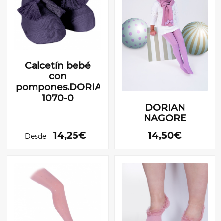
Calcetín bebé
con
pompones.DORIAN
1070-0
DORIAN
NAGORE
14,25€
14,50€
Desde