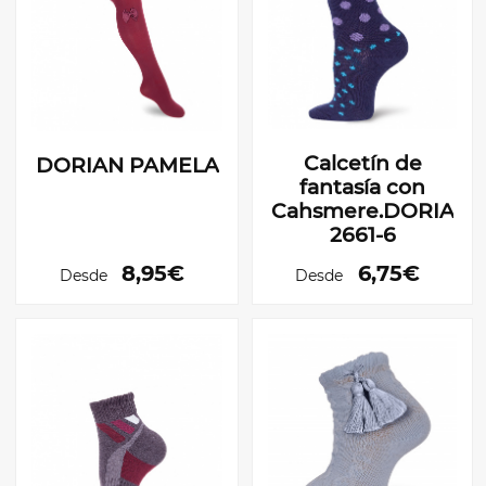
Calcetín de
DORIAN PAMELA
fantasía con
Cahsmere.DORIAN
2661-6
8,95€
6,75€
Desde
Desde