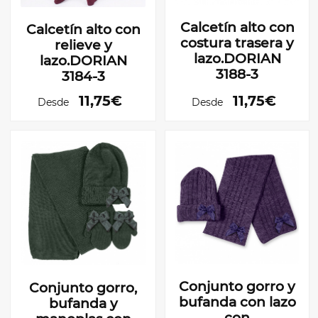
Calcetín alto con
Calcetín alto con
costura trasera y
relieve y
lazo.DORIAN
lazo.DORIAN
3188-3
3184-3
11,75€
11,75€
Desde
Desde
Conjunto gorro y
Conjunto gorro,
bufanda con lazo
bufanda y
con