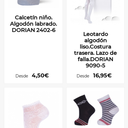
Calcetín niño.
Algodón labrado.
DORIAN 2402-6
Leotardo
algodón
liso.Costura
trasera. Lazo de
falla.DORIAN
9090-5
4,50€
16,95€
Desde
Desde