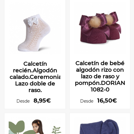
Calcetín de bebé
Calcetín
algodón rizo con
recién.Algodón
lazo de raso y
calado.Ceremonia.
pompón.DORIAN
Lazo doble de
1082-0
raso.
8,95€
16,50€
Desde
Desde