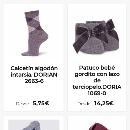
Patuco bebé
Calcetín algodón
gordito con lazo
intarsia. DORIAN
de
2663-6
terciopelo.DORIAN
1069-0
5,75€
14,25€
Desde
Desde