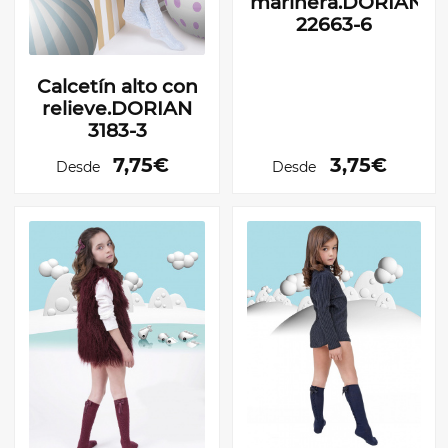
marinera.DORIAN
22663-6
Calcetín alto con
relieve.DORIAN
3183-3
7,75€
3,75€
Desde
Desde