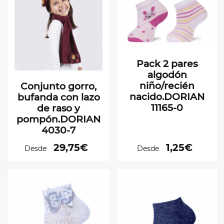
Pack 2 pares
algodón
niño/recién
Conjunto gorro,
nacido.DORIAN
bufanda con lazo
11165-0
de raso y
pompón.DORIAN
4030-7
29,75€
1,25€
Desde
Desde