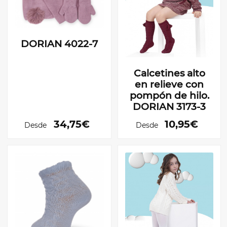
DORIAN 4022-7
Calcetines alto
en relieve con
pompón de hilo.
DORIAN 3173-3
34,75€
10,95€
Desde
Desde