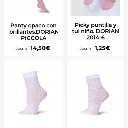
Picky puntilla y
Panty opaco con
tul niño. DORIAN
brillantes.DORIAN
2014-6
PICCOLA
14,50€
1,25€
Desde
Desde