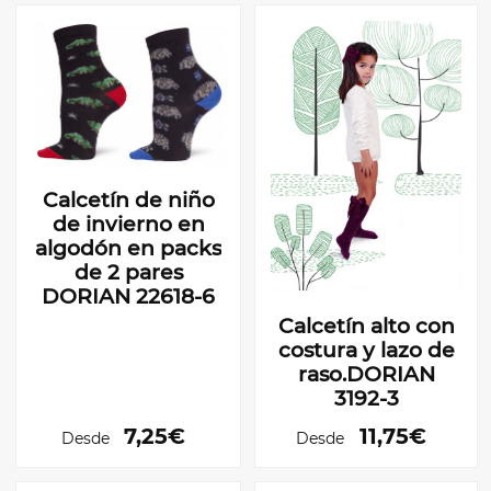
Calcetín de niño
de invierno en
algodón en packs
de 2 pares
DORIAN 22618-6
Calcetín alto con
costura y lazo de
raso.DORIAN
3192-3
7,25€
11,75€
Desde
Desde