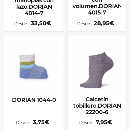
manoplas con
volumen.DORIAN
lazo.DORIAN
4015-7
4014-7
33,50€
28,95€
Desde
Desde
Calcetín
DORIAN 1044-0
tobillero.DORIAN
22200-6
3,75€
7,95€
Desde
Desde