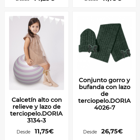
Conjunto gorro y
bufanda con lazo
de
Calcetín alto con
terciopelo.DORIAN
relieve y lazo de
4026-7
terciopelo.DORIAN
3134-3
11,75€
26,75€
Desde
Desde