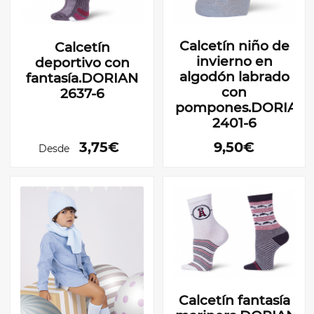
Calcetín niño de
Calcetín
invierno en
deportivo con
algodón labrado
fantasía.DORIAN
con
2637-6
pompones.DORIAN
2401-6
3,75€
9,50€
Desde
Calcetín fantasía