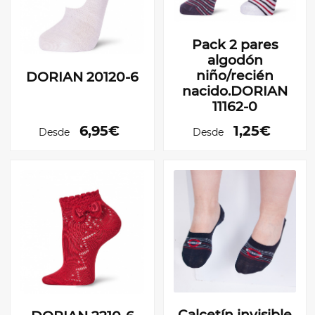
Pack 2 pares
algodón
niño/recién
DORIAN 20120-6
nacido.DORIAN
11162-0
6,95€
1,25€
Desde
Desde
Calcetín invisible