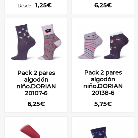
1,25€
6,25€
Desde
Pack 2 pares
Pack 2 pares
algodón
algodón
niño.DORIAN
niño.DORIAN
20138-6
20107-6
6,25€
5,75€