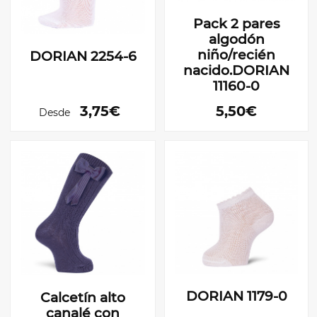
Pack 2 pares
algodón
niño/recién
DORIAN 2254-6
nacido.DORIAN
11160-0
3,75€
5,50€
Desde
DORIAN 1179-0
Calcetín alto
canalé con