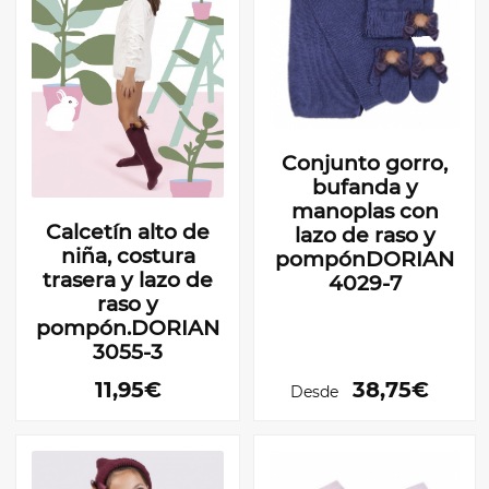
Conjunto gorro,
bufanda y
manoplas con
Calcetín alto de
lazo de raso y
niña, costura
pompónDORIAN
trasera y lazo de
4029-7
raso y
pompón.DORIAN
3055-3
11,95€
38,75€
Desde