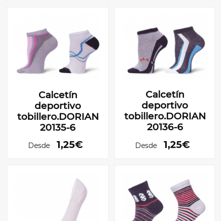
Calcetín
Calcetín
deportivo
deportivo
tobillero.DORIAN
tobillero.DORIAN
20136-6
20135-6
1,25€
1,25€
Desde
Desde