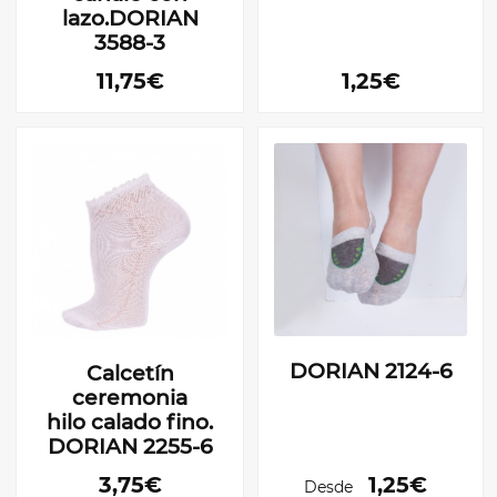
lazo.DORIAN
3588-3
11,75€
1,25€
DORIAN 2124-6
Calcetín
ceremonia
hilo calado fino.
DORIAN 2255-6
3,75€
1,25€
Desde