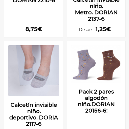
DORIAN 2210-6
niño.
Metro. DORIAN
2137-6
8,75€
1,25€
Desde
Pack 2 pares
algodón
niño.DORIAN
Calcetín invisible
20156-6:
niño.
deportivo. DORIAN
2117-6