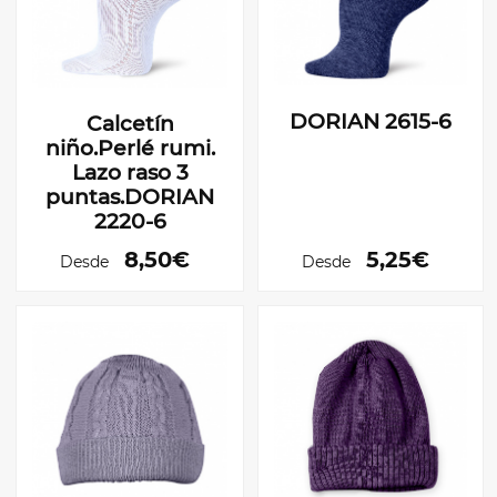
DORIAN 2615-6
Calcetín
niño.Perlé rumi.
Lazo raso 3
puntas.DORIAN
2220-6
8,50€
5,25€
Desde
Desde