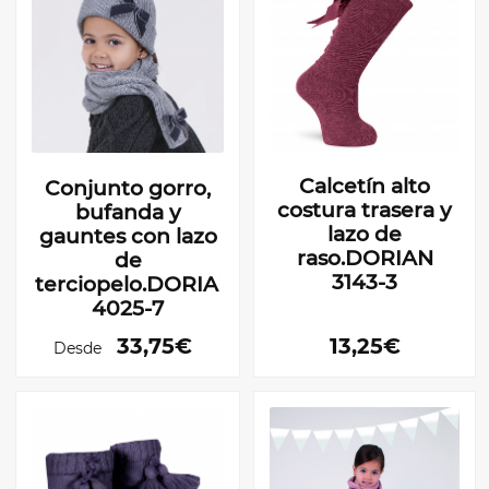
Calcetín alto
Conjunto gorro,
costura trasera y
bufanda y
lazo de
gauntes con lazo
raso.DORIAN
de
3143-3
terciopelo.DORIAN
4025-7
33,75€
13,25€
Desde